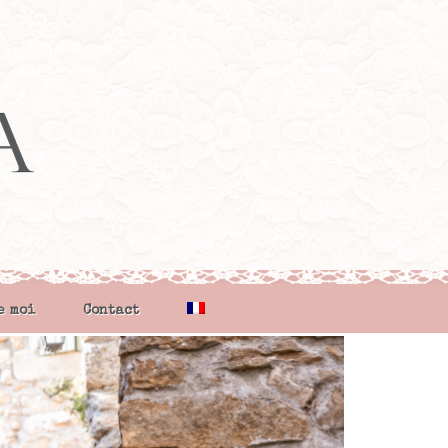
e moi
Contact