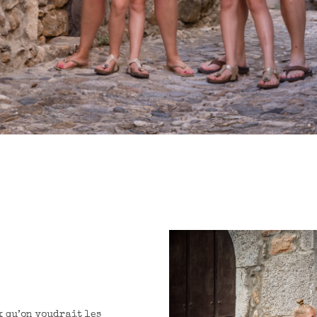
x qu’on voudrait les