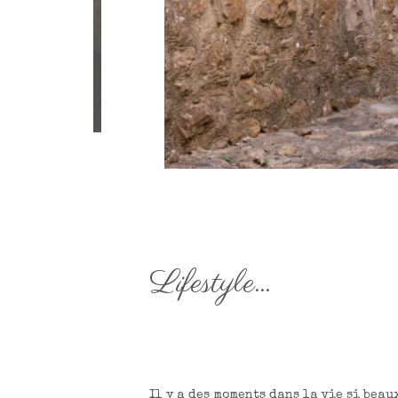
Lifestyle…
Il y a des moments dans la vie si beau