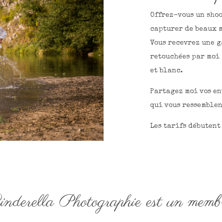
Offrez-vous un shoo
capturer de beaux 
Vous recevrez une g
retouchées par moi 
et blanc.
Partagez moi vos en
qui vous ressemblen
Les tarifs débutent 
inderella Photographie est un memb