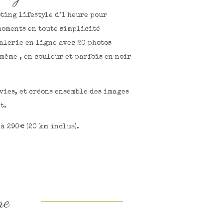
ting lifestyle d’1 heure pour
moments en toute simplicité
alerie en ligne avec 20 photos
même , en couleur et parfois en noir
vies, et créons ensemble des images
t.
à 290€ (20 km inclus).
re