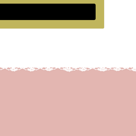
LikeBox