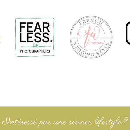
Intéressé par une séance lifestyle?