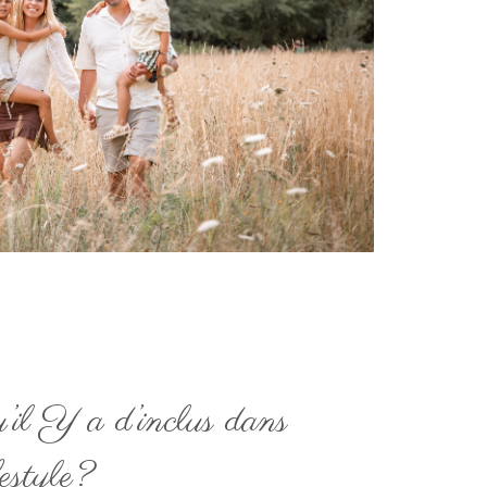
u’il Y a d’inclus dans
festyle?