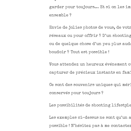
garder pour toujours… Et si on les i
ensemble ?
Envie de jolies photos de vous, de vot
réseaux ou pour offrir ? D’un shootin
ou de quelque chose d’un peu plus au
boudoir ? Tout est possible !
Vous attendez un heureux événement o
capturer de précieux instants en fam
Ce sont des souvenirs uniques qui mér
conservés pour toujours ?
Les possibilités de shooting lifestyl
Les exemples ci-dessus ne sont qu’un a
possible ! N’hésitez pas à me contact