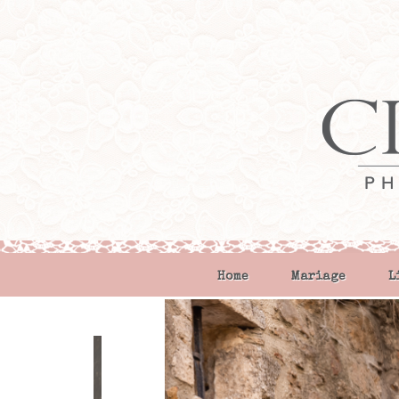
Home
Mariage
L