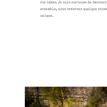
vos idées. Je suis curieuse de découvr
ensemble, nous créerons quelque chos
unique.